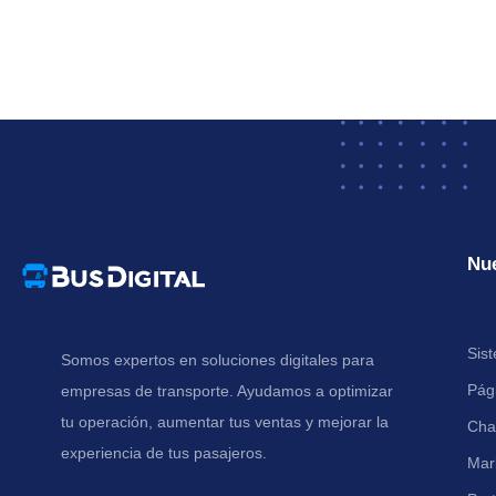
Nue
Sis
Somos expertos en soluciones digitales para
Pág
empresas de transporte. Ayudamos a optimizar
tu operación, aumentar tus ventas y mejorar la
Cha
experiencia de tus pasajeros.
Mark